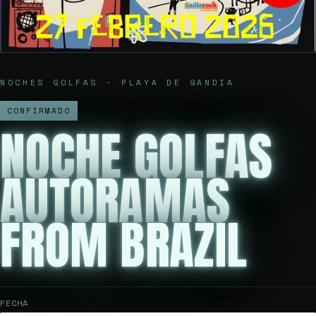
NOCHES GOLFAS · PLAYA DE GANDIA
CONFIRMADO
NOCHE GOLFAS
AUTORAMAS
FROM BRAZIL
FECHA