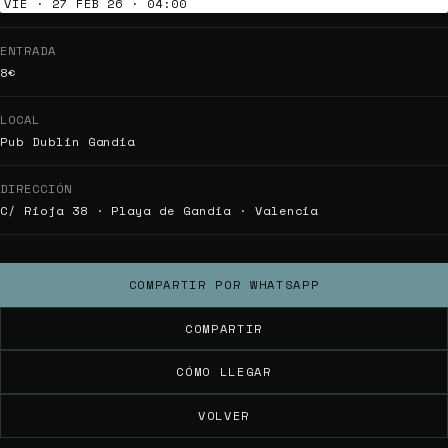
VIE · 27 FEB 26 · 04:00
ENTRADA
8€
LOCAL
Pub Dublin Gandia
DIRECCIÓN
C/ Rioja 38 · Playa de Gandia · Valencia
COMPARTIR POR WHATSAPP
COMPARTIR
CÓMO LLEGAR
VOLVER