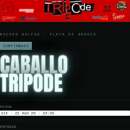
NOCHES GOLFAS · PLAYA DE GANDIA
CONFIRMADO
CABALLO
TRIPODE
FECHA
VIE · 21 AGO 26 · 23:30
ENTRADA