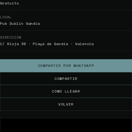
Gratuito
LOCAL
Pub Dublin Gandia
DIRECCIÓN
C/ Rioja 38 · Playa de Gandia · Valencia
COMPARTIR POR WHATSAPP
COMPARTIR
CÓMO LLEGAR
VOLVER