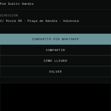
Pub Dublin Gandia
DIRECCIÓN
C/ Rioja 38 · Playa de Gandia · Valencia
COMPARTIR POR WHATSAPP
COMPARTIR
CÓMO LLEGAR
VOLVER