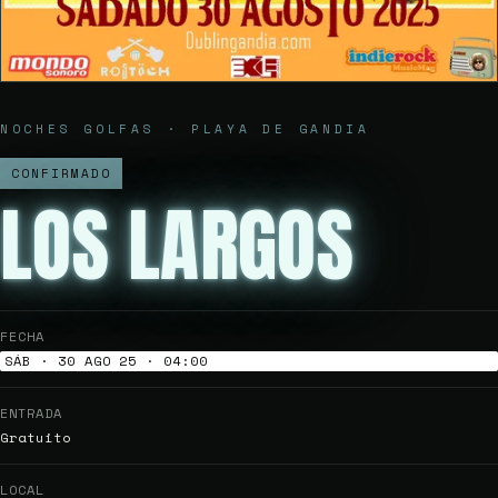
NOCHES GOLFAS · PLAYA DE GANDIA
CONFIRMADO
LOS LARGOS
FECHA
SÁB · 30 AGO 25 · 04:00
ENTRADA
Gratuito
LOCAL