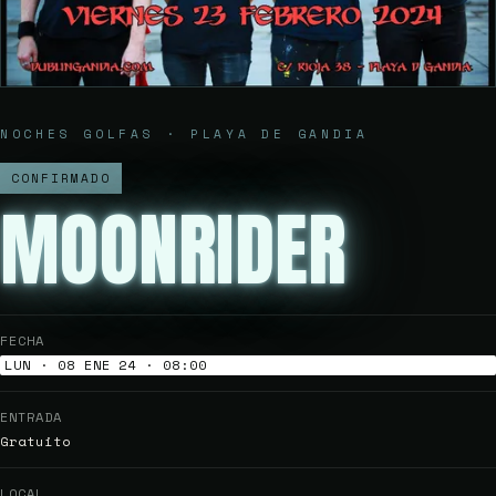
NOCHES GOLFAS · PLAYA DE GANDIA
CONFIRMADO
MOONRIDER
FECHA
LUN · 08 ENE 24 · 08:00
ENTRADA
Gratuito
LOCAL