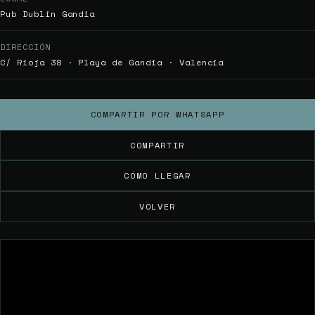
Pub Dublin Gandia
DIRECCIÓN
C/ Rioja 38 · Playa de Gandia · Valencia
COMPARTIR POR WHATSAPP
COMPARTIR
CÓMO LLEGAR
VOLVER