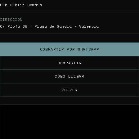
Pub Dublin Gandia
DIRECCIÓN
C/ Rioja 38 · Playa de Gandia · Valencia
COMPARTIR POR WHATSAPP
COMPARTIR
CÓMO LLEGAR
VOLVER