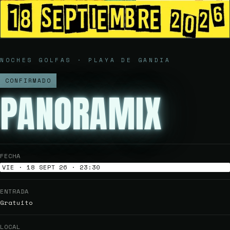
NOCHES GOLFAS · PLAYA DE GANDIA
CONFIRMADO
PANORAMIX
FECHA
VIE · 18 SEPT 26 · 23:30
ENTRADA
Gratuito
LOCAL