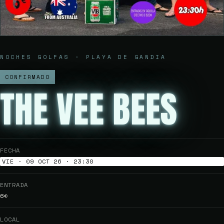
NOCHES GOLFAS · PLAYA DE GANDIA
CONFIRMADO
THE VEE BEES
FECHA
VIE · 09 OCT 26 · 23:30
ENTRADA
6€
LOCAL