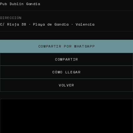
Pub Dublin Gandia
DIRECCIÓN
C/ Rioja 38 · Playa de Gandia · Valencia
COMPARTIR POR WHATSAPP
COMPARTIR
CÓMO LLEGAR
VOLVER