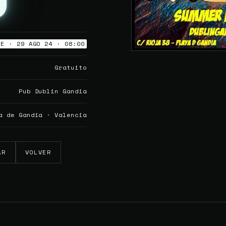
UE · 29 AGO 24 · 08:00
Gratuito
Pub Dublin Gandia
a de Gandia · Valencia
AR
VOLVER