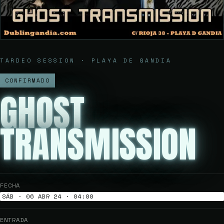
TARDEO SESSION · PLAYA DE GANDIA
CONFIRMADO
GHOST
TRANSMISSION
FECHA
SÁB · 06 ABR 24 · 04:00
ENTRADA