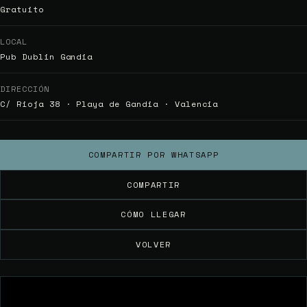
Gratuito
LOCAL
Pub Dublin Gandia
DIRECCIÓN
C/ Rioja 38 · Playa de Gandia · Valencia
COMPARTIR POR WHATSAPP
COMPARTIR
CÓMO LLEGAR
VOLVER