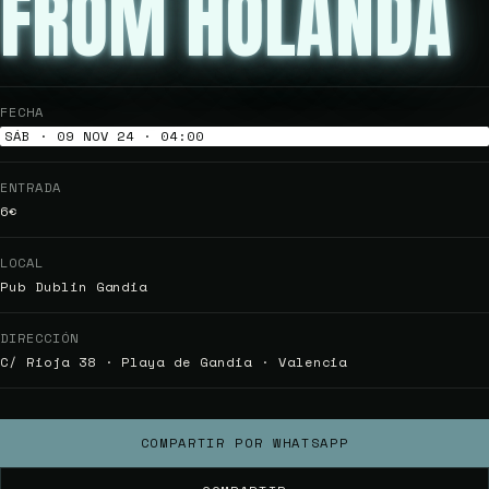
FROM HOLANDA
FECHA
SÁB · 09 NOV 24 · 04:00
ENTRADA
6€
LOCAL
Pub Dublin Gandia
DIRECCIÓN
C/ Rioja 38 · Playa de Gandia · Valencia
COMPARTIR POR WHATSAPP