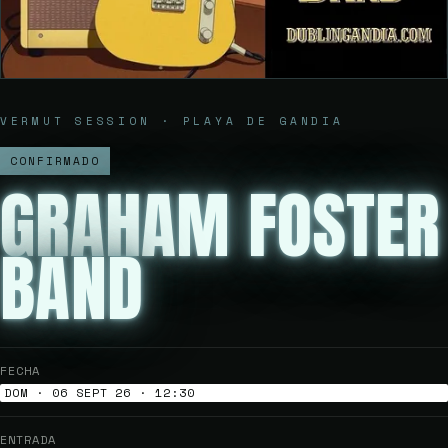
VERMUT SESSION · PLAYA DE GANDIA
CONFIRMADO
GRAHAM FOSTER
BAND
FECHA
DOM · 06 SEPT 26 · 12:30
ENTRADA