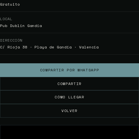
Gratuito
LOCAL
Pub Dublin Gandia
DIRECCIÓN
C/ Rioja 38 · Playa de Gandia · Valencia
COMPARTIR POR WHATSAPP
COMPARTIR
CÓMO LLEGAR
VOLVER