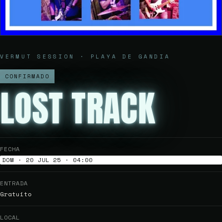
VERMUT SESSION · PLAYA DE GANDIA
CONFIRMADO
LOST TRACK
FECHA
DOM · 20 JUL 25 · 04:00
ENTRADA
Gratuito
LOCAL