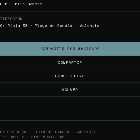
Pub Dublin Gandia
DIRECCIÓN
C/ Rioja 38 · Playa de Gandia · Valencia
COMPARTIR POR WHATSAPP
COMPARTIR
CÓMO LLEGAR
VOLVER
C/ RIOJA 38 · PLAYA DE GANDIA · VALENCIA
THE DUBLIN · LIVE MUSIC PUB