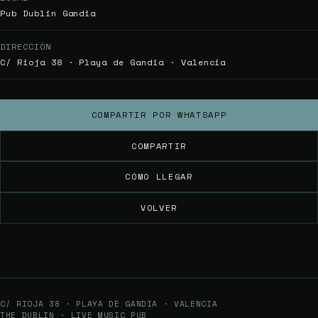
Pub Dublin Gandia
DIRECCIÓN
C/ Rioja 38 · Playa de Gandia · Valencia
COMPARTIR POR WHATSAPP
COMPARTIR
CÓMO LLEGAR
VOLVER
C/ RIOJA 38 · PLAYA DE GANDIA · VALENCIA
THE DUBLIN · LIVE MUSIC PUB