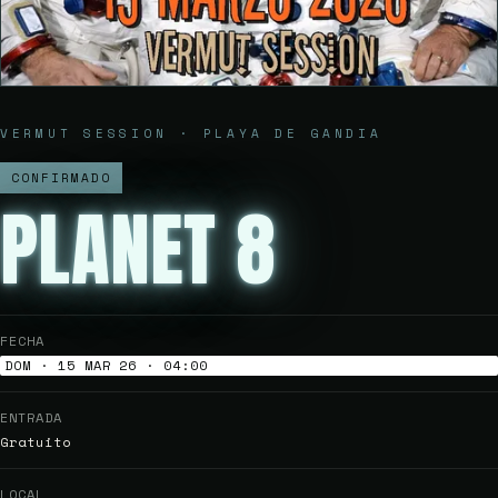
VERMUT SESSION · PLAYA DE GANDIA
CONFIRMADO
PLANET 8
FECHA
DOM · 15 MAR 26 · 04:00
ENTRADA
Gratuito
LOCAL