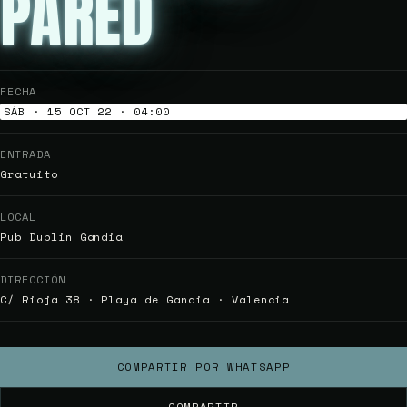
PARED
FECHA
SÁB · 15 OCT 22 · 04:00
ENTRADA
Gratuito
LOCAL
Pub Dublin Gandia
DIRECCIÓN
C/ Rioja 38 · Playa de Gandia · Valencia
COMPARTIR POR WHATSAPP
COMPARTIR