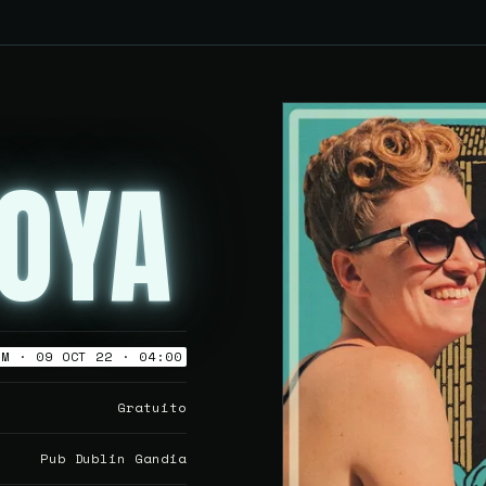
OYA
OM · 09 OCT 22 · 04:00
Gratuito
Pub Dublin Gandia