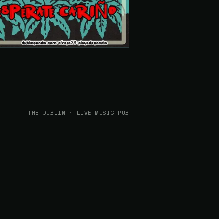
THE DUBLIN · LIVE MUSIC PUB