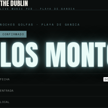
THE DUBLIN
LIVE MUSIC PUB · PLAYA DE GANDIA
NOCHES GOLFAS · PLAYA DE GANDIA
CONFIRMADO
LOS MONT
FECHA
D
ENTRADA
LOCAL