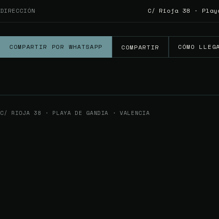
DIRECCIÓN
C/ Rioja 38 · Play
COMPARTIR POR WHATSAPP
CÓMO LLEG
COMPARTIR
C/ RIOJA 38 · PLAYA DE GANDIA · VALENCIA