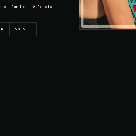
a de Gandia · Valencia
AR
VOLVER