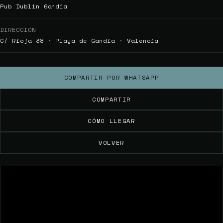
Pub Dublin Gandia
DIRECCIÓN
C/ Rioja 38 · Playa de Gandia · Valencia
COMPARTIR POR WHATSAPP
COMPARTIR
CÓMO LLEGAR
VOLVER