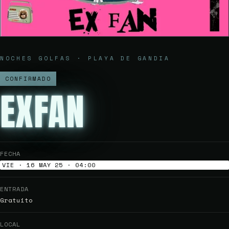
NOCHES GOLFAS · PLAYA DE GANDIA
CONFIRMADO
EXFAN
FECHA
VIE · 16 MAY 25 · 04:00
ENTRADA
Gratuito
LOCAL