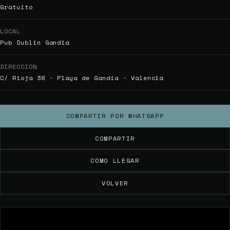
Gratuito
LOCAL
Pub Dublin Gandia
DIRECCIÓN
C/ Rioja 38 · Playa de Gandia · Valencia
COMPARTIR POR WHATSAPP
COMPARTIR
CÓMO LLEGAR
VOLVER