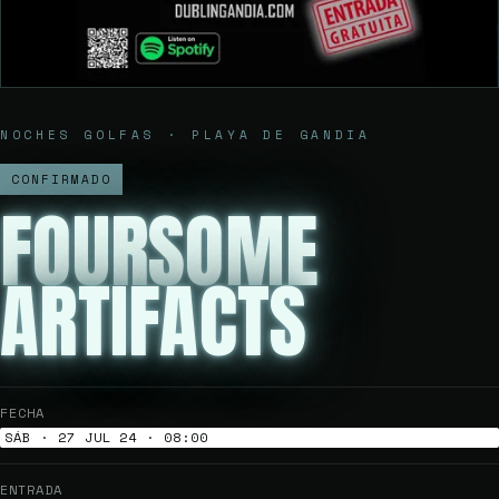
NOCHES GOLFAS · PLAYA DE GANDIA
CONFIRMADO
FOURSOME
ARTIFACTS
FECHA
SÁB · 27 JUL 24 · 08:00
ENTRADA