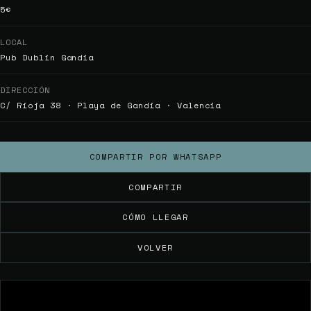
5€
LOCAL
Pub Dublin Gandia
DIRECCIÓN
C/ Rioja 38 · Playa de Gandia · Valencia
COMPARTIR POR WHATSAPP
COMPARTIR
CÓMO LLEGAR
VOLVER