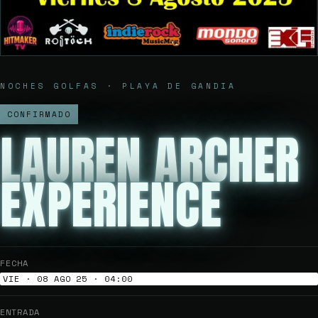
NOCHES GOLFAS · PLAYA DE GANDIA
CONFIRMADO
LAUREN ARCHER
EXPERIENCE
FECHA
VIE · 08 AGO 25 · 04:00
ENTRADA