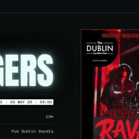
GERS
IE · 09 MAY 25 · 04:00
10€
Pub Dublin Gandia