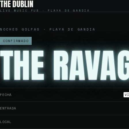
THE DUBLIN
LIVE MUSIC PUB · PLAYA DE GANDIA
NOCHES GOLFAS · PLAYA DE GANDIA
CONFIRMADO
THE RAVA
FECHA
V
ENTRADA
LOCAL