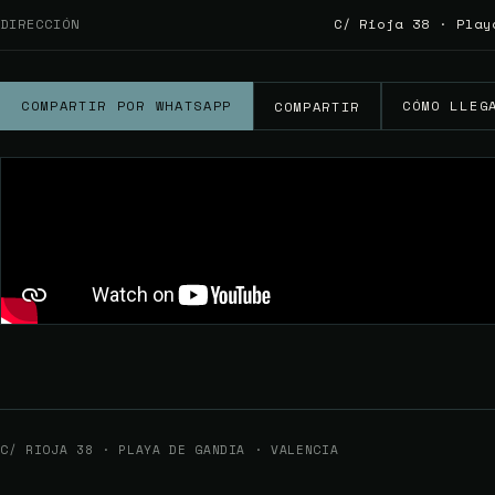
DIRECCIÓN
C/ Rioja 38 · Play
COMPARTIR POR WHATSAPP
CÓMO LLEG
COMPARTIR
C/ RIOJA 38 · PLAYA DE GANDIA · VALENCIA