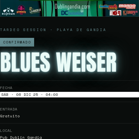
TARDEO SESSION · PLAYA DE GANDIA
CONFIRMADO
BLUES WEISER
FECHA
SÁB · 06 DIC 25 · 04:00
ENTRADA
Gratuito
LOCAL
Pub Dublin Gandia