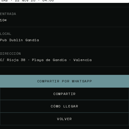
SÁB · 22 NOV 25 · 04:00
ENTRADA
10€
LOCAL
Pub Dublin Gandia
DIRECCIÓN
C/ Rioja 38 · Playa de Gandia · Valencia
COMPARTIR POR WHATSAPP
COMPARTIR
CÓMO LLEGAR
VOLVER