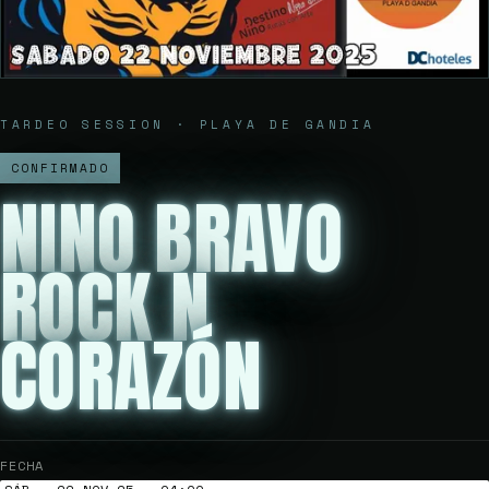
TARDEO SESSION · PLAYA DE GANDIA
CONFIRMADO
NINO BRAVO
ROCK N
CORAZÓN
FECHA