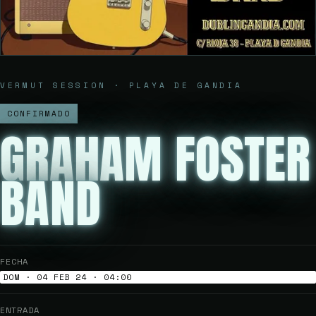
VERMUT SESSION · PLAYA DE GANDIA
CONFIRMADO
GRAHAM FOSTER
BAND
FECHA
DOM · 04 FEB 24 · 04:00
ENTRADA