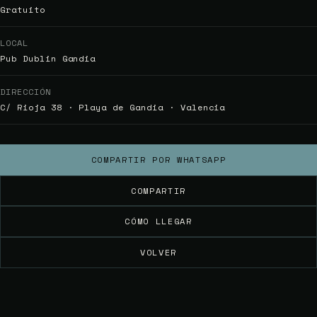
Gratuito
LOCAL
Pub Dublin Gandia
DIRECCIÓN
C/ Rioja 38 · Playa de Gandia · Valencia
COMPARTIR POR WHATSAPP
COMPARTIR
CÓMO LLEGAR
VOLVER