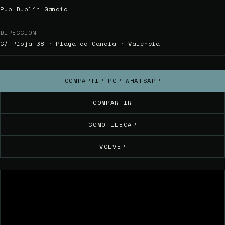
Pub Dublin Gandia
DIRECCIÓN
C/ Rioja 38 · Playa de Gandia · Valencia
COMPARTIR POR WHATSAPP
COMPARTIR
CÓMO LLEGAR
VOLVER