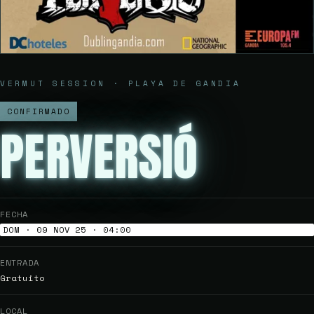
VERMUT SESSION · PLAYA DE GANDIA
CONFIRMADO
PERVERSIÓ
FECHA
DOM · 09 NOV 25 · 04:00
ENTRADA
Gratuito
LOCAL