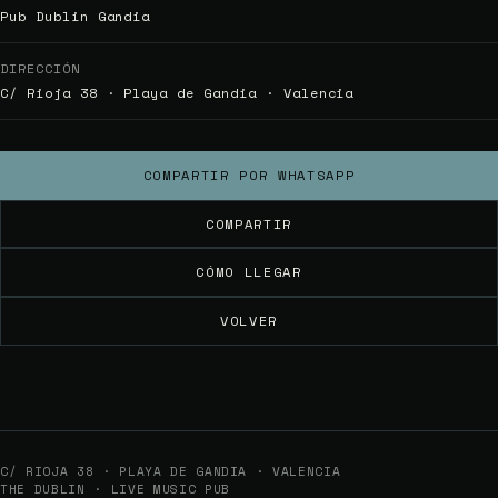
Pub Dublin Gandia
DIRECCIÓN
C/ Rioja 38 · Playa de Gandia · Valencia
COMPARTIR POR WHATSAPP
COMPARTIR
CÓMO LLEGAR
VOLVER
C/ RIOJA 38 · PLAYA DE GANDIA · VALENCIA
THE DUBLIN · LIVE MUSIC PUB