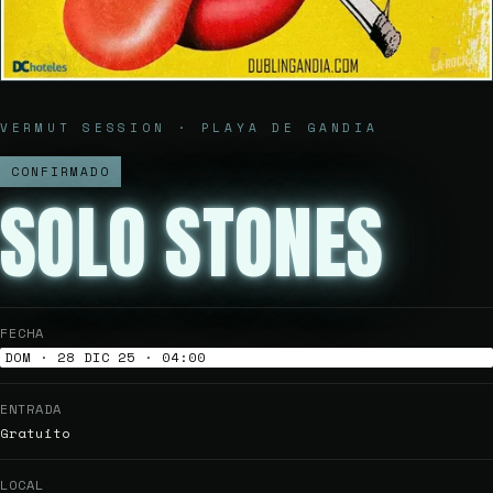
VERMUT SESSION · PLAYA DE GANDIA
CONFIRMADO
SOLO STONES
FECHA
DOM · 28 DIC 25 · 04:00
ENTRADA
Gratuito
LOCAL