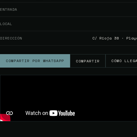
ENTRADA
LOCAL
DIRECCIÓN
C/ Rioja 38 · Play
COMPARTIR POR WHATSAPP
CÓMO LLEG
COMPARTIR