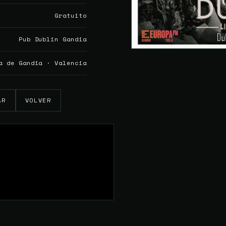
Gratuito
Pub Dublin Gandia
a de Gandia · Valencia
AR
VOLVER