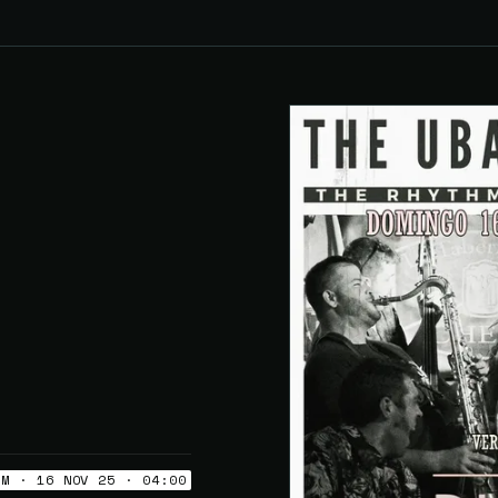
OM · 16 NOV 25 · 04:00