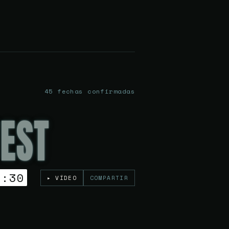
45 fechas confirmadas
EST
3:30
▸ VÍDEO
COMPARTIR