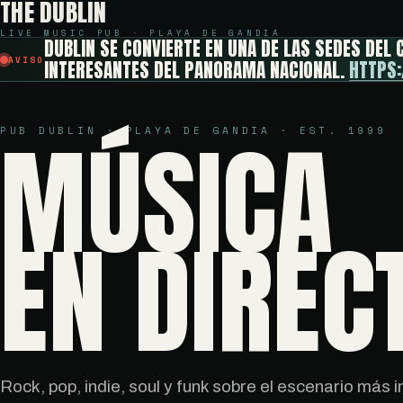
THE DUBLIN
LIVE MUSIC PUB · PLAYA DE GANDIA
DUBLIN SE CONVIERTE EN UNA DE LAS SEDES DEL
AVISO
INTERESANTES DEL PANORAMA NACIONAL.
HTTPS
MÚSICA
PUB DUBLIN · PLAYA DE GANDIA · EST. 1999
EN DIREC
Rock, pop, indie, soul y funk sobre el escenario más 