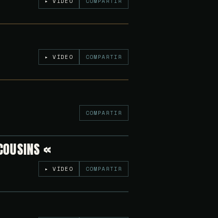
▸ VÍDEO
COMPARTIR
Gratuito
▸ VÍDEO
COMPARTIR
Gratuito
COMPARTIR
COUSINS «
6€
▸ VÍDEO
COMPARTIR
Gratuito