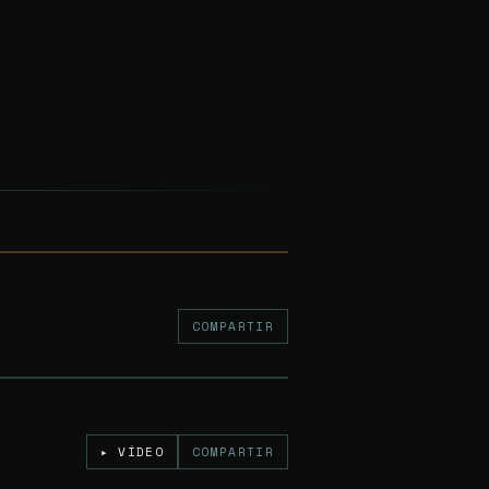
Gratuito
COMPARTIR
5€
▸ VÍDEO
COMPARTIR