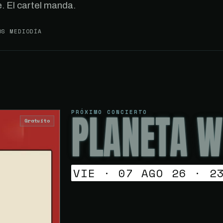
. El cartel manda.
OS MEDIODÍA
PLANETA W
PRÓXIMO CONCIERTO
Gratuito
VIE · 07 AGO 26 · 2