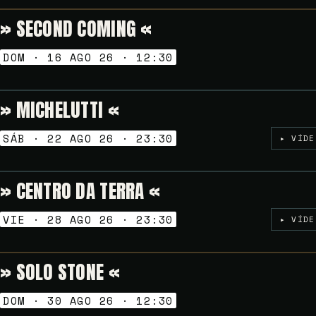
» SECOND COMING «
VERMUT SESSION
DOM · 16 AGO 26 · 12:30
» MICHELUTTI «
NOCHES GOLFAS
SÁB · 22 AGO 26 · 23:30
▸ VÍDE
» CENTRO DA TERRA «
NOCHES GOLFAS
VIE · 28 AGO 26 · 23:30
▸ VÍDE
» SOLO STONE «
VERMUT SESSION
DOM · 30 AGO 26 · 12:30