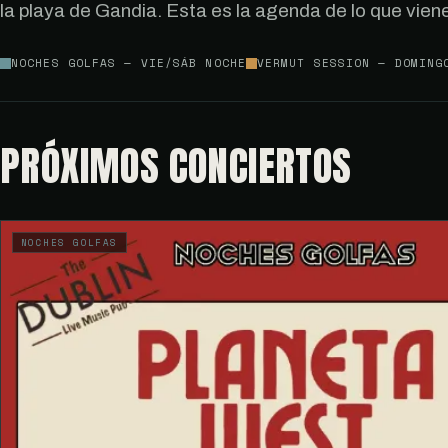
la playa de Gandia. Esta es la agenda de lo que viene
NOCHES GOLFAS — VIE/SÁB NOCHE
VERMUT SESSION — DOMING
PRÓXIMOS CONCIERTOS
NOCHES GOLFAS