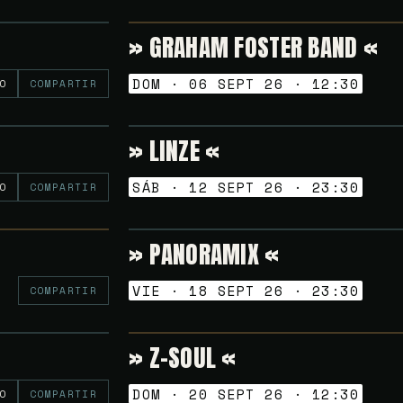
» GRAHAM FOSTER BAND «
Gratuito
VERMUT SESSION
DOM · 06 SEPT 26 · 12:30
O
COMPARTIR
» LINZE «
Gratuito
NOCHES GOLFAS
SÁB · 12 SEPT 26 · 23:30
O
COMPARTIR
» PANORAMIX «
Gratuito
NOCHES GOLFAS
VIE · 18 SEPT 26 · 23:30
COMPARTIR
» Z-SOUL «
Gratuito
VERMUT SESSION
DOM · 20 SEPT 26 · 12:30
O
COMPARTIR