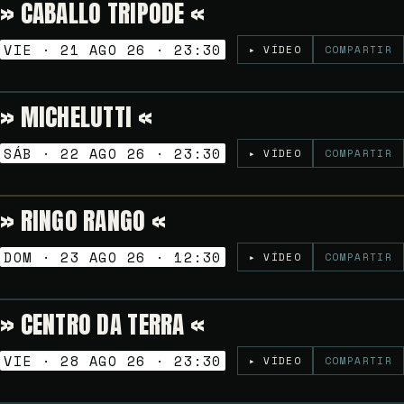
» CABALLO TRIPODE «
Gratuito
NOCHES GOLFAS
VIE · 21 AGO 26 · 23:30
▸ VÍDEO
COMPARTIR
» MICHELUTTI «
Gratuito
NOCHES GOLFAS
SÁB · 22 AGO 26 · 23:30
▸ VÍDEO
COMPARTIR
» RINGO RANGO «
Gratuito
VERMUT SESSION
DOM · 23 AGO 26 · 12:30
▸ VÍDEO
COMPARTIR
» CENTRO DA TERRA «
6€
NOCHES GOLFAS
VIE · 28 AGO 26 · 23:30
▸ VÍDEO
COMPARTIR