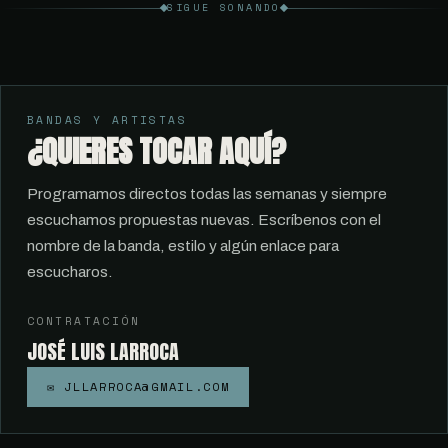
SIGUE SONANDO
BANDAS Y ARTISTAS
¿QUIERES TOCAR AQUÍ?
Programamos directos todas las semanas y siempre
escuchamos propuestas nuevas. Escríbenos con el
nombre de la banda, estilo y algún enlace para
escucharos.
CONTRATACIÓN
JOSÉ LUIS LARROCA
✉ JLLARROCA@GMAIL.COM