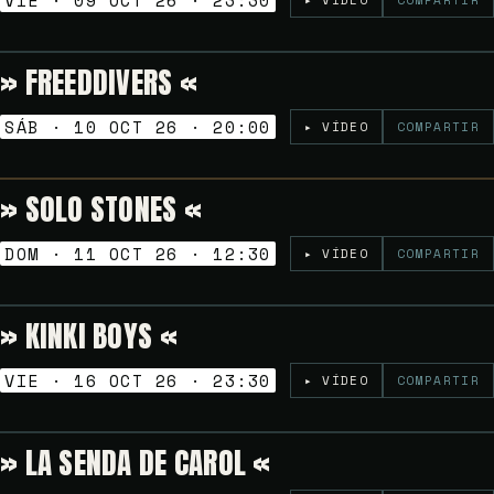
VIE · 09 OCT 26 · 23:30
▸ VÍDEO
COMPARTIR
» FREEDDIVERS «
Gratuito
TARDEO SESSION
SÁB · 10 OCT 26 · 20:00
▸ VÍDEO
COMPARTIR
» SOLO STONES «
Gratuito
VERMUT SESSION
DOM · 11 OCT 26 · 12:30
▸ VÍDEO
COMPARTIR
» KINKI BOYS «
5€
NOCHES GOLFAS
VIE · 16 OCT 26 · 23:30
▸ VÍDEO
COMPARTIR
» LA SENDA DE CAROL «
Gratuito
TARDEO SESSION