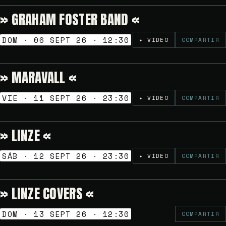
» GRAHAM FOSTER BAND «
Gratuito
VERMUT SESSION
DOM · 06 SEPT 26 · 12:30
▸ VÍDEO
COMPARTIR
» MARAVALL «
Gratuito
NOCHES GOLFAS
VIE · 11 SEPT 26 · 23:30
▸ VÍDEO
COMPARTIR
» LINZE «
Gratuito
NOCHES GOLFAS
SÁB · 12 SEPT 26 · 23:30
▸ VÍDEO
COMPARTIR
» LINZE COVERS «
Gratuito
VERMUT SESSION
DOM · 13 SEPT 26 · 12:30
COMPARTIR