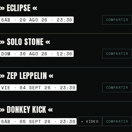
» ECLIPSE «
12€
NOCHES GOLFAS
SÁB · 29 AGO 26 · 23:30
COMPARTIR
» SOLO STONE «
Gratuito
VERMUT SESSION
DOM · 30 AGO 26 · 12:30
COMPARTIR
» ZEP LEPPELIN «
10€
NOCHES GOLFAS
VIE · 04 SEPT 26 · 23:30
COMPARTIR
» DONKEY KICK «
Gratuito
NOCHES GOLFAS
SÁB · 05 SEPT 26 · 23:30
▸ VÍDEO
COMPARTIR