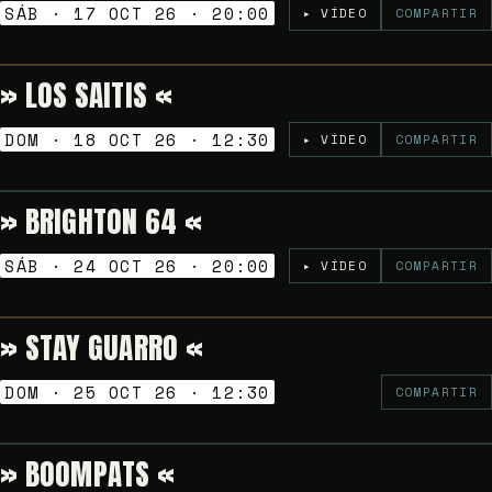
SÁB · 17 OCT 26 · 20:00
▸ VÍDEO
COMPARTIR
» LOS SAITIS «
Gratuito
VERMUT SESSION
DOM · 18 OCT 26 · 12:30
▸ VÍDEO
COMPARTIR
» BRIGHTON 64 «
6€
TARDEO SESSION
SÁB · 24 OCT 26 · 20:00
▸ VÍDEO
COMPARTIR
» STAY GUARRO «
Gratuito
VERMUT SESSION
DOM · 25 OCT 26 · 12:30
COMPARTIR
» BOOMPATS «
Gratuito
NOCHES GOLFAS