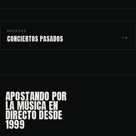
ARCHIVO
→
CONCIERTOS PASADOS
APOSTANDO POR
LA MÚSICA EN
DIRECTO DESDE
1999