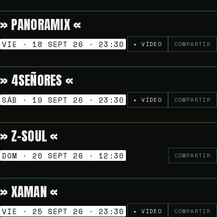
» PANORAMIX «
Gratuito
NOCHES GOLFAS
VIE · 18 SEPT 26 · 23:30
▸ VÍDEO
COMPARTIR
» 4SEÑORES «
Gratuito
NOCHES GOLFAS
SÁB · 19 SEPT 26 · 23:30
▸ VÍDEO
COMPARTIR
» Z-SOUL «
Gratuito
VERMUT SESSION
DOM · 20 SEPT 26 · 12:30
COMPARTIR
» XAMAN «
Gratuito
NOCHES GOLFAS
VIE · 25 SEPT 26 · 23:30
▸ VÍDEO
COMPARTIR