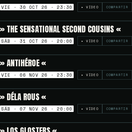
VIE · 30 OCT 26 · 23:30
▸ VÍDEO
COMPARTIR
» THE SENSATIONAL SECOND COUSINS «
6€
TARDEO SESSION
SÁB · 31 OCT 26 · 20:00
▸ VÍDEO
COMPARTIR
» ANTIHÉROE «
Gratuito
NOCHES GOLFAS
VIE · 06 NOV 26 · 23:30
▸ VÍDEO
COMPARTIR
» DÉLA ROUS «
Gratuito
TARDEO SESSION
SÁB · 07 NOV 26 · 20:00
▸ VÍDEO
COMPARTIR
» LOS GLOSTERS «
Gratuito
TARDEO SESSION