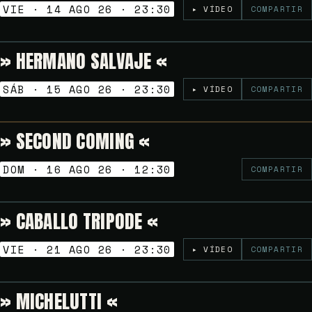
VIE · 14 AGO 26 · 23:30
▸ VÍDEO
COMPARTIR
» HERMANO SALVAJE «
5€
NOCHES GOLFAS
SÁB · 15 AGO 26 · 23:30
▸ VÍDEO
COMPARTIR
» SECOND COMING «
Gratuito
VERMUT SESSION
DOM · 16 AGO 26 · 12:30
COMPARTIR
» CABALLO TRIPODE «
Gratuito
NOCHES GOLFAS
VIE · 21 AGO 26 · 23:30
▸ VÍDEO
COMPARTIR
» MICHELUTTI «
Gratuito
NOCHES GOLFAS