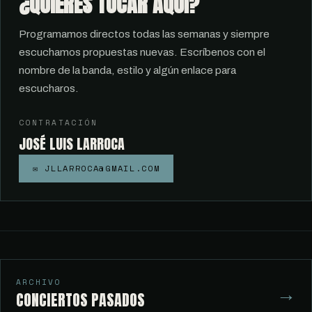
¿QUIERES TOCAR AQUÍ?
Programamos directos todas las semanas y siempre
escuchamos propuestas nuevas. Escríbenos con el
nombre de la banda, estilo y algún enlace para
escucharos.
CONTRATACIÓN
JOSÉ LUIS LARROCA
✉ JLLARROCA@GMAIL.COM
ARCHIVO
→
CONCIERTOS PASADOS