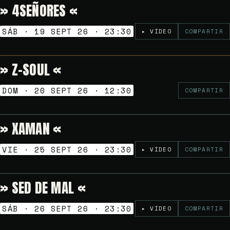
» 4SEÑORES «
Gratuito
NOCHES GOLFAS
SÁB · 19 SEPT 26 · 23:30
▸ VÍDEO
COMPARTIR
» Z-SOUL «
Gratuito
VERMUT SESSION
DOM · 20 SEPT 26 · 12:30
COMPARTIR
» XAMAN «
Gratuito
NOCHES GOLFAS
VIE · 25 SEPT 26 · 23:30
▸ VÍDEO
COMPARTIR
» SED DE MAL «
Gratuito
NOCHES GOLFAS
SÁB · 26 SEPT 26 · 23:30
▸ VÍDEO
COMPARTIR