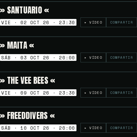
» SANTUARIO «
8€
NOCHES GOLFAS
VIE · 02 OCT 26 · 23:30
▸ VÍDEO
COMPARTIR
» MAITA «
Gratuito
TARDEO SESSION
SÁB · 03 OCT 26 · 20:00
▸ VÍDEO
COMPARTIR
» THE VEE BEES «
6€
NOCHES GOLFAS
VIE · 09 OCT 26 · 23:30
▸ VÍDEO
COMPARTIR
» FREEDDIVERS «
Gratuito
TARDEO SESSION
SÁB · 10 OCT 26 · 20:00
▸ VÍDEO
COMPARTIR