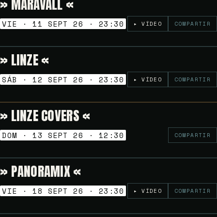
» MARAVALL «
Gratuito
NOCHES GOLFAS
VIE · 11 SEPT 26 · 23:30
▸ VÍDEO
COMPARTIR
» LINZE «
Gratuito
NOCHES GOLFAS
SÁB · 12 SEPT 26 · 23:30
▸ VÍDEO
COMPARTIR
» LINZE COVERS «
Gratuito
VERMUT SESSION
DOM · 13 SEPT 26 · 12:30
COMPARTIR
» PANORAMIX «
Gratuito
NOCHES GOLFAS
VIE · 18 SEPT 26 · 23:30
▸ VÍDEO
COMPARTIR