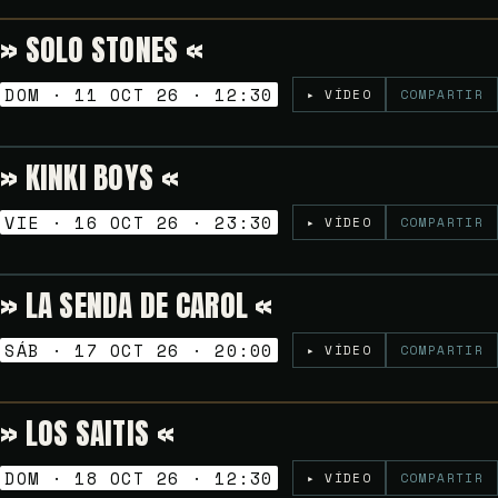
» SOLO STONES «
Gratuito
VERMUT SESSION
DOM · 11 OCT 26 · 12:30
▸ VÍDEO
COMPARTIR
» KINKI BOYS «
5€
NOCHES GOLFAS
VIE · 16 OCT 26 · 23:30
▸ VÍDEO
COMPARTIR
» LA SENDA DE CAROL «
Gratuito
TARDEO SESSION
SÁB · 17 OCT 26 · 20:00
▸ VÍDEO
COMPARTIR
» LOS SAITIS «
Gratuito
VERMUT SESSION
DOM · 18 OCT 26 · 12:30
▸ VÍDEO
COMPARTIR