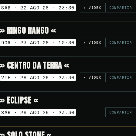
SÁB · 22 AGO 26 · 23:30
▸ VÍDEO
COMPARTIR
» RINGO RANGO «
Gratuito
VERMUT SESSION
DOM · 23 AGO 26 · 12:30
▸ VÍDEO
COMPARTIR
» CENTRO DA TERRA «
6€
NOCHES GOLFAS
VIE · 28 AGO 26 · 23:30
▸ VÍDEO
COMPARTIR
» ECLIPSE «
12€
NOCHES GOLFAS
SÁB · 29 AGO 26 · 23:30
COMPARTIR
» SOLO STONE «
Gratuito
VERMUT SESSION