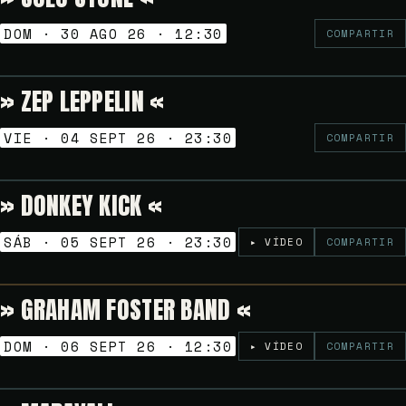
DOM · 30 AGO 26 · 12:30
COMPARTIR
» ZEP LEPPELIN «
10€
NOCHES GOLFAS
VIE · 04 SEPT 26 · 23:30
COMPARTIR
» DONKEY KICK «
Gratuito
NOCHES GOLFAS
SÁB · 05 SEPT 26 · 23:30
▸ VÍDEO
COMPARTIR
» GRAHAM FOSTER BAND «
Gratuito
VERMUT SESSION
DOM · 06 SEPT 26 · 12:30
▸ VÍDEO
COMPARTIR