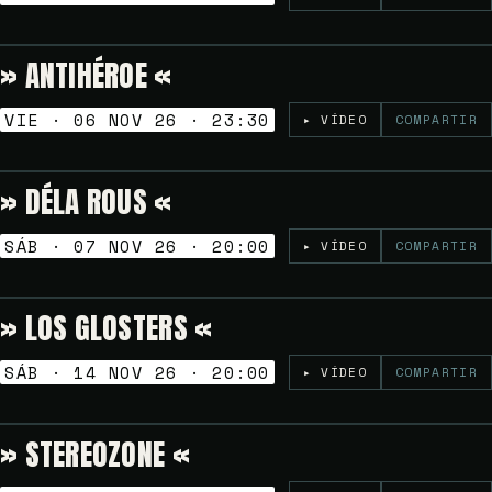
» ANTIHÉROE «
Gratuito
NOCHES GOLFAS
VIE · 06 NOV 26 · 23:30
▸ VÍDEO
COMPARTIR
» DÉLA ROUS «
Gratuito
TARDEO SESSION
SÁB · 07 NOV 26 · 20:00
▸ VÍDEO
COMPARTIR
» LOS GLOSTERS «
Gratuito
TARDEO SESSION
SÁB · 14 NOV 26 · 20:00
▸ VÍDEO
COMPARTIR
» STEREOZONE «
Gratuito
NOCHES GOLFAS